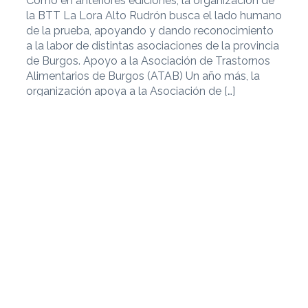
Como en anteriores ediciones, la organización de
la BTT La Lora Alto Rudrón busca el lado humano
de la prueba, apoyando y dando reconocimiento
a la labor de distintas asociaciones de la provincia
de Burgos. Apoyo a la Asociación de Trastornos
Alimentarios de Burgos (ATAB) Un año más, la
organización apoya a la Asociación de […]
Ver noticia
12 de junio de 2026