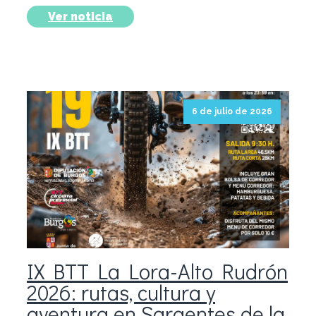
Ver noticia
6 de julio de 2026
IX BTT La Lora-Alto Rudrón
2026: rutas, cultura y
aventura en Sargentes de la