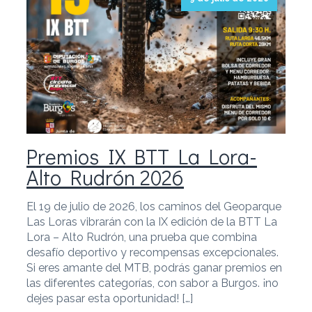
Premios IX BTT La Lora-
Alto Rudrón 2026
El 19 de julio de 2026, los caminos del Geoparque
Las Loras vibrarán con la IX edición de la BTT La
Lora – Alto Rudrón, una prueba que combina
desafío deportivo y recompensas excepcionales.
Si eres amante del MTB, podrás ganar premios en
las diferentes categorías, con sabor a Burgos. ¡no
dejes pasar esta oportunidad! […]